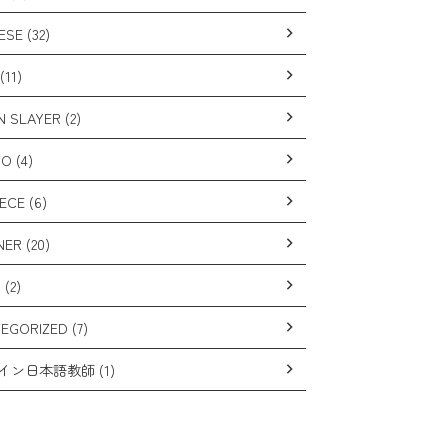
SE (32)
(11)
 SLAYER (2)
O (4)
ECE (6)
ER (20)
(2)
EGORIZED (7)
イン日本語教師 (1)