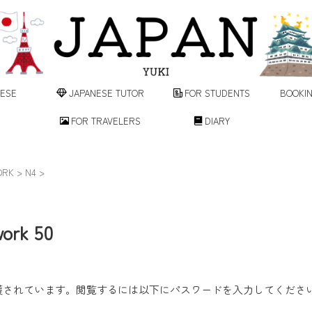
NESE
JAPANESE TUTOR
FOR STUDENTS
BOOKIN
FOR TRAVELERS
DIARY
ORK
>
N4
>
ork 50
護されています。閲覧するには以下にパスワードを入力してくださ