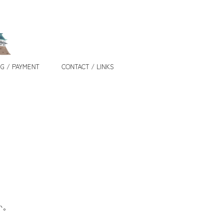
G / PAYMENT
CONTACT / LINKS
い。