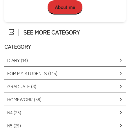
About me
SEE MORE CATEGORY
CATEGORY
DIARY (14)
FOR MY STUDENTS (145)
GRADUATE (3)
HOMEWORK (58)
N4 (25)
N5 (29)