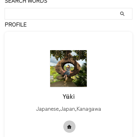
SEARCH WORDS
PROFILE
Yūki
Japanese,Japan,Kanagawa