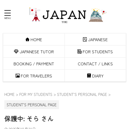
HOME
JAPANESE
JAPANESE TUTOR
FOR STUDENTS
BOOKING / PAYMENT
CONTACT / LINKS
FOR TRAVELERS
DIARY
HOME
>
FOR MY STUDENTS
>
STUDENT’S PERSONAL PAGE
>
STUDENT’S PERSONAL PAGE
保護中: そら さん