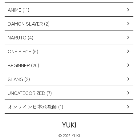
ANIME (11)
DAMON SLAYER (2)
NARUTO (4)
ONE PIECE (6)
BEGINNER (20)
SLANG (2)
UNCATEGORIZED (7)
オンライン日本語教師 (1)
YUKI
© 2026 YUKI