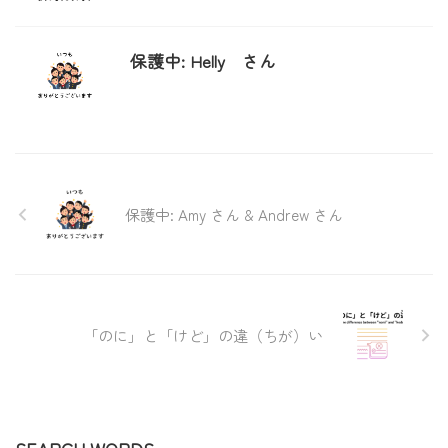
保護中: Helly さん
保護中: Amy さん & Andrew さん
「のに」と「けど」の違（ちが）い