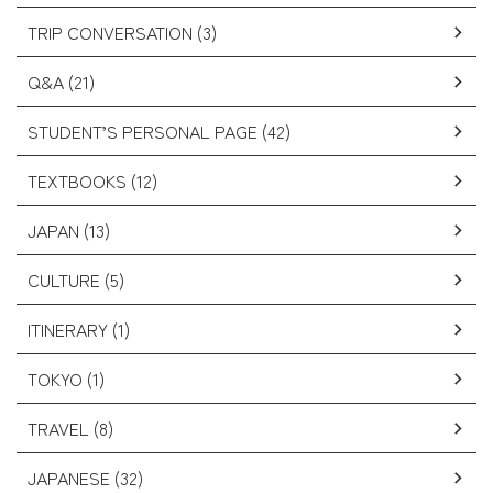
TRIP CONVERSATION (3)
Q&A (21)
STUDENT’S PERSONAL PAGE (42)
TEXTBOOKS (12)
JAPAN (13)
CULTURE (5)
ITINERARY (1)
TOKYO (1)
TRAVEL (8)
JAPANESE (32)